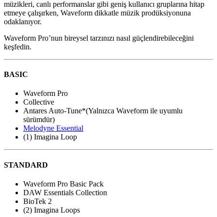
müzikleri, canlı performanslar gibi geniş kullanıcı gruplarına hitap
etmeye çalışırken, Waveform dikkatle müzik prodüksiyonuna
odaklanıyor.
Waveform Pro’nun bireysel tarzınızı nasıl güçlendirebileceğini
keşfedin.
BASIC
Waveform Pro
Collective
Antares Auto-Tune*(Yalnızca Waveform ile uyumlu
sürümdür)
Melodyne Essential
(1) Imagina Loop
STANDARD
Waveform Pro Basic Pack
DAW Essentials Collection
BioTek 2
(2) Imagina Loops