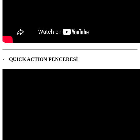
· QUICK ACTION PENCERESİ