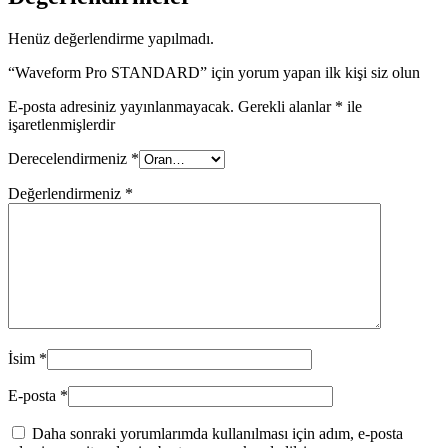
Henüz değerlendirme yapılmadı.
“Waveform Pro STANDARD” için yorum yapan ilk kişi siz olun
E-posta adresiniz yayınlanmayacak.
Gerekli alanlar
*
ile
işaretlenmişlerdir
Derecelendirmeniz
*
Değerlendirmeniz
*
İsim
*
E-posta
*
Daha sonraki yorumlarımda kullanılması için adım, e-posta