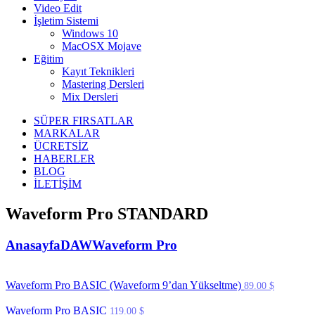
Video Edit
İşletim Sistemi
Windows 10
MacOSX Mojave
Eğitim
Kayıt Teknikleri
Mastering Dersleri
Mix Dersleri
SÜPER FIRSATLAR
MARKALAR
ÜCRETSİZ
HABERLER
BLOG
İLETİŞİM
Waveform Pro STANDARD
Anasayfa
DAW
Waveform Pro
Waveform Pro BASIC (Waveform 9’dan Yükseltme)
89.00
$
Waveform Pro BASIC
119.00
$