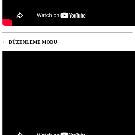
· DÜZENLEME MODU