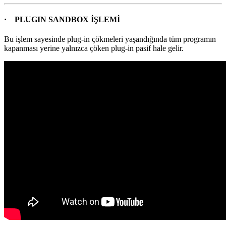
· PLUGIN SANDBOX İŞLEMİ
Bu işlem sayesinde plug-in çökmeleri yaşandığında tüm programın
kapanması yerine yalnızca çöken plug-in pasif hale gelir.