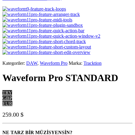
Kategoriler:
DAW
,
Waveform Pro
Marka:
Tracktion
Waveform Pro STANDARD
TRY
GBP
EUR
259.00
$
NE TARZ BİR MÜZİSYENSİN?