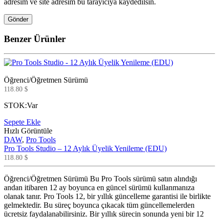
adresim ve site adresim bu tarayıcıya kaydedilsin.
Benzer Ürünler
Öğrenci/Öğretmen Sürümü
118.80
$
STOK:
Var
Sepete Ekle
Hızlı Görüntüle
DAW
,
Pro Tools
Pro Tools Studio – 12 Aylık Üyelik Yenileme (EDU)
118.80
$
Öğrenci/Öğretmen Sürümü Bu Pro Tools sürümü satın alındığı
andan itibaren 12 ay boyunca en güncel sürümü kullanmanıza
olanak tanır. Pro Tools 12, bir yıllık güncelleme garantisi ile birlikte
gelmektedir. Bu süreç boyunca çıkacak tüm güncellemelerden
ücretsiz faydalanabilirsiniz. Bir yıllık sürecin sonunda yeni bir 12