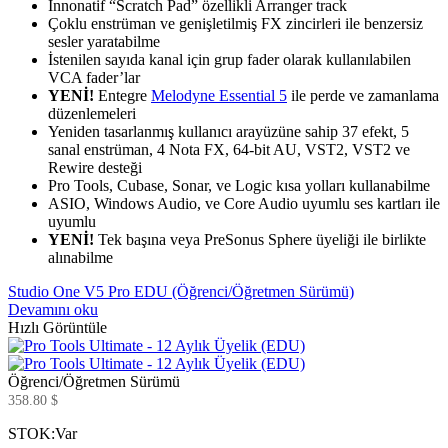
Innonatif “Scratch Pad” özellikli Arranger track
Çoklu enstrüman ve genişletilmiş FX zincirleri ile benzersiz
sesler yaratabilme
İstenilen sayıda kanal için grup fader olarak kullanılabilen
VCA fader’lar
YENİ!
Entegre
Melodyne Essential 5
ile perde ve zamanlama
düzenlemeleri
Yeniden tasarlanmış kullanıcı arayüzüne sahip 37 efekt, 5
sanal enstrüman, 4 Nota FX, 64-bit AU, VST2, VST2 ve
Rewire desteği
Pro Tools, Cubase, Sonar, ve Logic kısa yolları kullanabilme
ASIO, Windows Audio, ve Core Audio uyumlu ses kartları ile
uyumlu
YENİ!
Tek başına veya PreSonus Sphere üyeliği ile birlikte
alınabilme
Studio One V5 Pro EDU (Öğrenci/Öğretmen Sürümü)
Devamını oku
Hızlı Görüntüle
Öğrenci/Öğretmen Sürümü
358.80
$
STOK:
Var