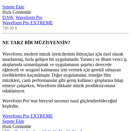
Sepete Ekle
Hızlı Görüntüle
DAW
,
Waveform Pro
Waveform Pro EXTREME
749.00
$
NE TARZ BİR MÜZİSYENSİN?
Waveform, modern müzik üreticilerinin ihtiyaçları için özel olarak
tasarlanmış, hızla gelişen bir uygulamadır. Yaratıcı ve ilham verici iş
akışlarında uzmanlaşmak ve uygulamanın şaşırtıcı derecede
eğlenceli ve sezgisel kalmasına izin vermek için gerekli olmayan
özelliklerden kaçınılmıştır. Diğer uygulamalar, örneğin film
müzikleri, canlı performanslar gibi geniş kullanıcı gruplarına hitap
etmeye çalışırken, Waveform dikkatle müzik prodüksiyonuna
odaklanıyor.
Waveform Pro’nun bireysel tarzınızı nasıl güçlendirebileceğini
keşfedin.
Waveform Pro EXTREME
Sepete Ekle
Hızlı Görüntüle