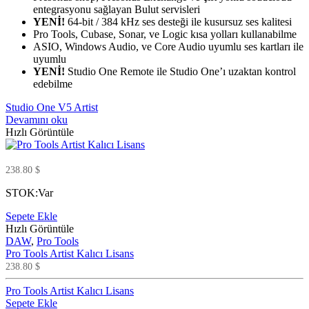
entegrasyonu sağlayan Bulut servisleri
YENİ!
64-bit / 384 kHz ses desteği ile kusursuz ses kalitesi
Pro Tools, Cubase, Sonar, ve Logic kısa yolları kullanabilme
ASIO, Windows Audio, ve Core Audio uyumlu ses kartları ile
uyumlu
YENİ!
Studio One Remote ile Studio One’ı uzaktan kontrol
edebilme
Studio One V5 Artist
Devamını oku
Hızlı Görüntüle
238.80
$
STOK:
Var
Sepete Ekle
Hızlı Görüntüle
DAW
,
Pro Tools
Pro Tools Artist Kalıcı Lisans
238.80
$
Pro Tools Artist Kalıcı Lisans
Sepete Ekle