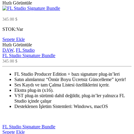
Hızlı Görüntüle
345.00
$
STOK:
Var
Sepete Ekle
Hızlı Görüntüle
DAW
,
FL Studio
FL Studio Signature Bundle
345.00
$
FL Studio Producer Edition + bazı signature plug-in’leri
Satın alımlarınız “Ömür Boyu Ücretsiz Güncelleme” içerir!
Ses Kaydı ve tam Çalma Listesi özelliklerini içerir.
Ekstra plug-in (x16).
VST plug-in sürümü dahil değildir, plug-in’ler yalnızca FL
Studio içinde çalışır
Desteklenen İşletim Sistemleri: Windows, macOS
FL Studio Signature Bundle
Sepete Ekle