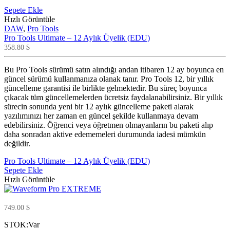
Sepete Ekle
Hızlı Görüntüle
DAW
,
Pro Tools
Pro Tools Ultimate – 12 Aylık Üyelik (EDU)
358.80
$
Bu Pro Tools sürümü satın alındığı andan itibaren 12 ay boyunca en
güncel sürümü kullanmanıza olanak tanır. Pro Tools 12, bir yıllık
güncelleme garantisi ile birlikte gelmektedir. Bu süreç boyunca
çıkacak tüm güncellemelerden ücretsiz faydalanabilirsiniz. Bir yıllık
sürecin sonunda yeni bir 12 aylık güncelleme paketi alarak
yazılımınızı her zaman en güncel şekilde kullanmaya devam
edebilirsiniz. Öğrenci veya öğretmen olmayanların bu paketi alıp
daha sonradan aktive edememeleri durumunda iadesi mümkün
değildir
.
Pro Tools Ultimate – 12 Aylık Üyelik (EDU)
Sepete Ekle
Hızlı Görüntüle
749.00
$
STOK:
Var