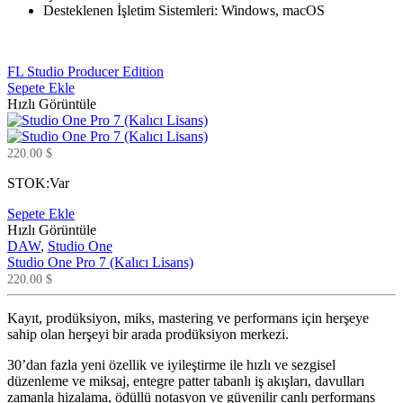
Desteklenen İşletim Sistemleri: Windows, macOS
FL Studio Producer Edition
Sepete Ekle
Hızlı Görüntüle
220.00
$
STOK:
Var
Sepete Ekle
Hızlı Görüntüle
DAW
,
Studio One
Studio One Pro 7 (Kalıcı Lisans)
220.00
$
Kayıt, prodüksiyon, miks, mastering ve performans için herşeye
sahip olan herşeyi bir arada prodüksiyon merkezi.
30’dan fazla yeni özellik ve iyileştirme ile hızlı ve sezgisel
düzenleme ve miksaj, entegre patter tabanlı iş akışları, davulları
zamanla hizalama, ödüllü notasyon ve güvenilir canlı performans