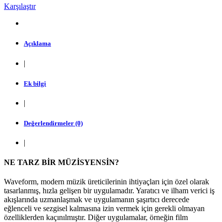
Karşılaştır
Açıklama
|
Ek bilgi
|
Değerlendirmeler (0)
|
NE TARZ BİR MÜZİSYENSİN?
Waveform, modern müzik üreticilerinin ihtiyaçları için özel olarak
tasarlanmış, hızla gelişen bir uygulamadır. Yaratıcı ve ilham verici iş
akışlarında uzmanlaşmak ve uygulamanın şaşırtıcı derecede
eğlenceli ve sezgisel kalmasına izin vermek için gerekli olmayan
özelliklerden kaçınılmıştır. Diğer uygulamalar, örneğin film