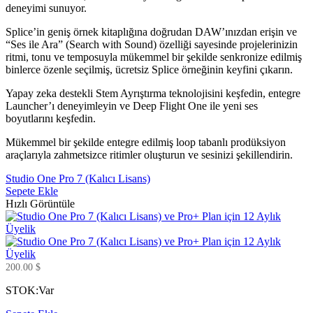
deneyimi sunuyor.
Splice’in geniş örnek kitaplığına doğrudan DAW’ınızdan erişin ve
“Ses ile Ara” (Search with Sound) özelliği sayesinde projelerinizin
ritmi, tonu ve temposuyla mükemmel bir şekilde senkronize edilmiş
binlerce özenle seçilmiş, ücretsiz Splice örneğinin keyfini çıkarın.
Yapay zeka destekli Stem Ayrıştırma teknolojisini keşfedin, entegre
Launcher’ı deneyimleyin ve Deep Flight One ile yeni ses
boyutlarını keşfedin.
Mükemmel bir şekilde entegre edilmiş loop tabanlı prodüksiyon
araçlarıyla zahmetsizce ritimler oluşturun ve sesinizi şekillendirin.
Studio One Pro 7 (Kalıcı Lisans)
Sepete Ekle
Hızlı Görüntüle
200.00
$
STOK:
Var