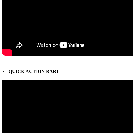
· QUICK ACTION BARI