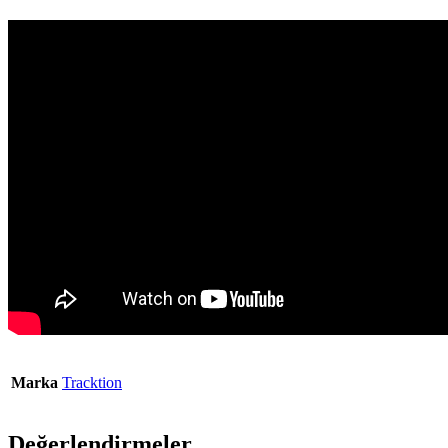
Marka
Tracktion
Değerlendirmeler