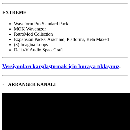
EXTREME
Waveform Pro Standard Pack
MOK Waverazor
RetroMod Collection
Expansion Packs: Arachnid, Platforms, Beta Maxed
(3) Imagina Loops
Delta-V Audio SpaceCraft
Versiyonları karşılaştırmak için buraya tıklayınız
.
· ARRANGER KANALI