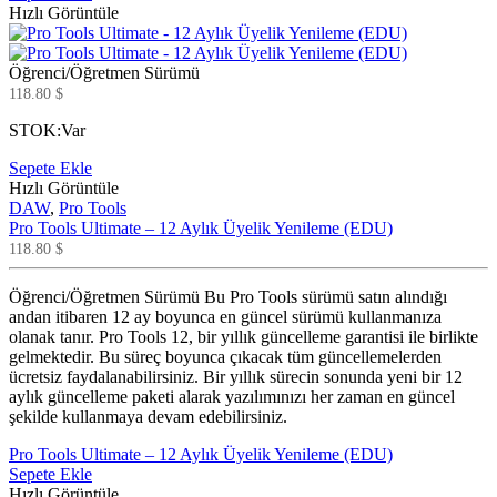
Hızlı Görüntüle
Öğrenci/Öğretmen Sürümü
118.80
$
STOK:
Var
Sepete Ekle
Hızlı Görüntüle
DAW
,
Pro Tools
Pro Tools Ultimate – 12 Aylık Üyelik Yenileme (EDU)
118.80
$
Öğrenci/Öğretmen Sürümü Bu Pro Tools sürümü satın alındığı
andan itibaren 12 ay boyunca en güncel sürümü kullanmanıza
olanak tanır. Pro Tools 12, bir yıllık güncelleme garantisi ile birlikte
gelmektedir. Bu süreç boyunca çıkacak tüm güncellemelerden
ücretsiz faydalanabilirsiniz. Bir yıllık sürecin sonunda yeni bir 12
aylık güncelleme paketi alarak yazılımınızı her zaman en güncel
şekilde kullanmaya devam edebilirsiniz.
Pro Tools Ultimate – 12 Aylık Üyelik Yenileme (EDU)
Sepete Ekle
Hızlı Görüntüle