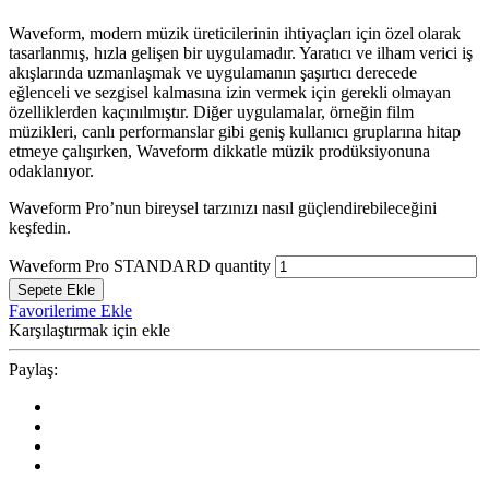
Waveform, modern müzik üreticilerinin ihtiyaçları için özel olarak
tasarlanmış, hızla gelişen bir uygulamadır. Yaratıcı ve ilham verici iş
akışlarında uzmanlaşmak ve uygulamanın şaşırtıcı derecede
eğlenceli ve sezgisel kalmasına izin vermek için gerekli olmayan
özelliklerden kaçınılmıştır. Diğer uygulamalar, örneğin film
müzikleri, canlı performanslar gibi geniş kullanıcı gruplarına hitap
etmeye çalışırken, Waveform dikkatle müzik prodüksiyonuna
odaklanıyor.
Waveform Pro’nun bireysel tarzınızı nasıl güçlendirebileceğini
keşfedin.
Waveform Pro STANDARD quantity
Sepete Ekle
Favorilerime Ekle
Karşılaştırmak için ekle
Paylaş: