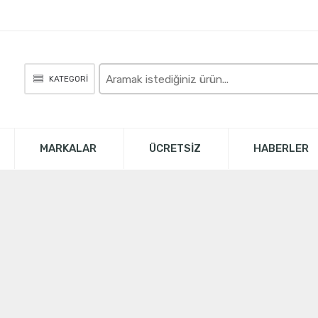
Burada
KATEGORİ
arayın
MARKALAR
ÜCRETSİZ
HABERLER