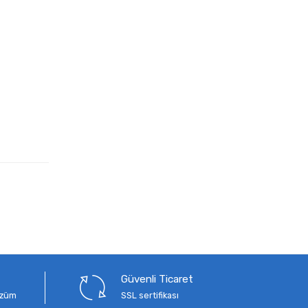
Güvenli Ticaret
çözüm
SSL sertifikası