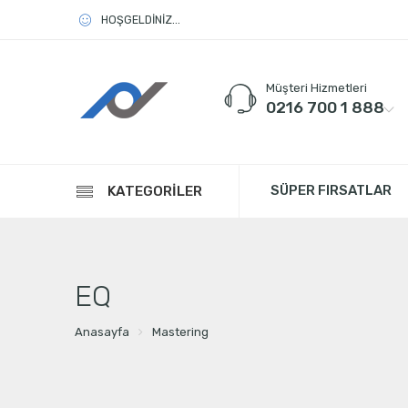
HOŞGELDİNİZ...
Müşteri Hizmetleri
0216 700 1 888
SÜPER FIRSATLAR
KATEGORİLER
EQ
Anasayfa
Mastering