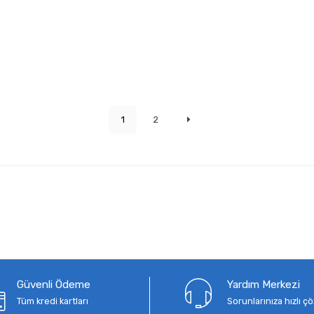
1
2
Güvenli Ödeme
Yardım Merkezi
Tüm kredi kartları
Sorunlarınıza hızlı 