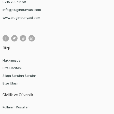
0216 700 1 888
info@plugindunyasi.com
www.plugindunyasi.com
Bilgi
Hakkımızda
Site Haritası
Sıkça Sorulan Sorular
Bize Ulaşın
Gizlilik ve Güvenlik
Kullanım Koşulları