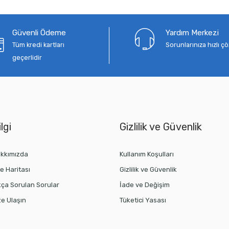
Güvenli Ödeme
Yardım Merkezi
Tüm kredi kartları
Sorunlarınıza hızlı 
geçerlidir
lgi
Gizlilik ve Güvenlik
kkımızda
Kullanım Koşulları
te Haritası
Gizlilik ve Güvenlik
kça Sorulan Sorular
İade ve Değişim
ze Ulaşın
Tüketici Yasası