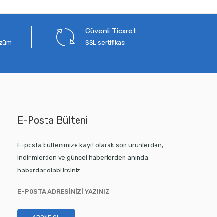
Güvenli Ticaret
çözüm
SSL sertifikası
E-Posta Bülteni
E-posta bültenimize kayıt olarak son ürünlerden,
indirimlerden ve güncel haberlerden anında
haberdar olabilirsiniz.
ABONE OL