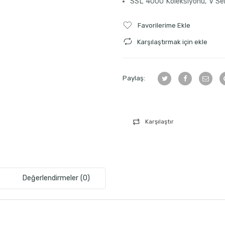
SSL
4000 Koleksiyonu, V Seri
Favorilerime Ekle
Karşılaştırmak için ekle
Paylaş:
Karşılaştır
Değerlendirmeler (0)