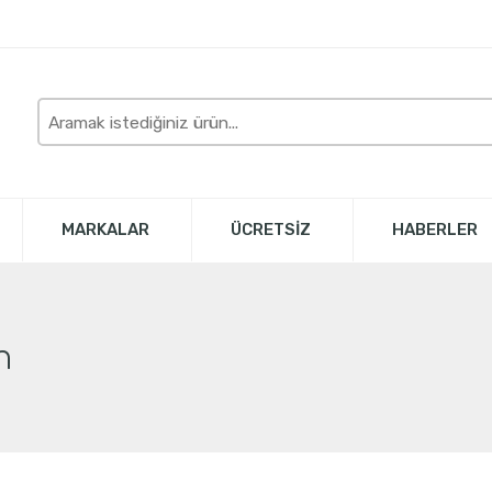
Burada
arayın
MARKALAR
ÜCRETSİZ
HABERLER
n