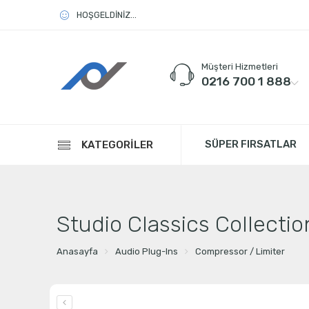
HOŞGELDİNİZ...
Müşteri Hizmetleri
0216 700 1 888
SÜPER FIRSATLAR
KATEGORİLER
Studio Classics Collectio
Anasayfa
Audio Plug-Ins
Compressor / Limiter