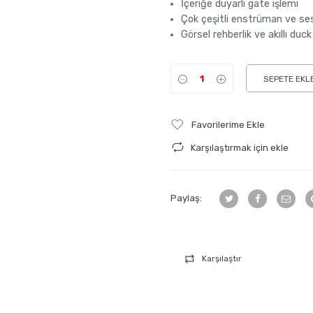
İçeriğe duyarlı gate işlemi
Çok çeşitli enstrüman ve ses 
Görsel rehberlik ve akıllı du
SEPETE EKL
Favorilerime Ekle
Karşılaştırmak için ekle
Paylaş:
Karşılaştır