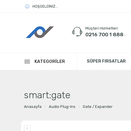
HOŞGELDİNİZ...
Müşteri Hizmetleri
0216 700 1 888
SÜPER FIRSATLAR
KATEGORİLER
smart:gate
Anasayfa
Audio Plug-Ins
Gate / Expander