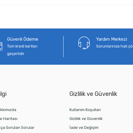
Güvenli Ödeme
Yardım Merkezi
Tüm kredi kartları
Sorunlarınıza hızlı 
geçerlidir
lgi
Gizlilik ve Güvenlik
kkımızda
Kullanım Koşulları
te Haritası
Gizlilik ve Güvenlik
kça Sorulan Sorular
İade ve Değişim