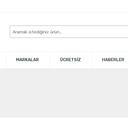
Burada
arayın
MARKALAR
ÜCRETSİZ
HABERLER