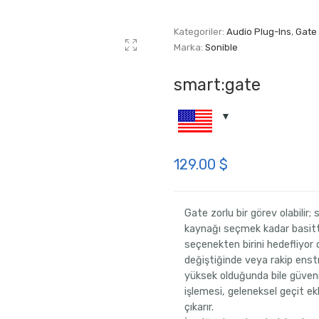
Kategoriler:
Audio Plug-Ins
,
Gate
Marka:
Sonible
smart:gate
129.00
$
Gate zorlu bir görev olabilir
kaynağı seçmek kadar basittir
seçenekten birini hedefliyor
değiştiğinde veya rakip enst
yüksek olduğunda bile güvenili
işlemesi, geleneksel geçit e
çıkarır.