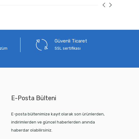
Güvenli Ticaret
çözüm
SSL sertifikası
E-Posta Bülteni
E-posta bültenimize kayıt olarak son ürünlerden,
indirimlerden ve güncel haberlerden anında
haberdar olabilirsiniz.