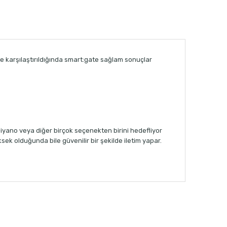
le karşılaştırıldığında smart:gate sağlam sonuçlar
 piyano veya diğer birçok seçenekten birini hedefliyor
ek olduğunda bile güvenilir bir şekilde iletim yapar.