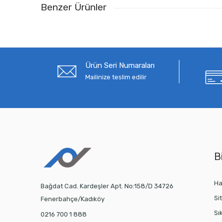
Benzer Ürünler
Ürün Seri Numaraları
Mailinize teslim edilir
Bi
Ha
Bağdat Cad. Kardeşler Apt. No:158/D 34726
Si
Fenerbahçe/Kadıköy
Sı
0216 700 1 888