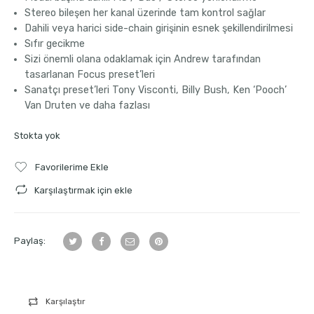
Stereo bileşen her kanal üzerinde tam kontrol sağlar
Dahili veya harici side-chain girişinin esnek şekillendirilmesi
Sıfır gecikme
Sizi önemli olana odaklamak için Andrew tarafından
tasarlanan Focus preset’leri
Sanatçı preset’leri Tony Visconti, Billy Bush, Ken ‘Pooch’
Van Druten ve daha fazlası
Stokta yok
Favorilerime Ekle
Karşılaştırmak için ekle
Paylaş:
Karşılaştır