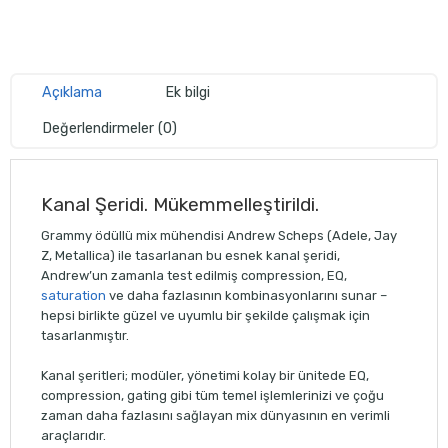
Açıklama
Ek bilgi
Değerlendirmeler (0)
Kanal Şeridi. Mükemmelleştirildi.
Grammy ödüllü mix mühendisi Andrew Scheps (Adele, Jay
Z, Metallica) ile tasarlanan bu esnek kanal şeridi,
Andrew’un zamanla test edilmiş compression, EQ,
saturation
ve daha fazlasının kombinasyonlarını sunar –
hepsi birlikte güzel ve uyumlu bir şekilde çalışmak için
tasarlanmıştır.
Kanal şeritleri; modüler, yönetimi kolay bir ünitede EQ,
compression, gating gibi tüm temel işlemlerinizi ve çoğu
zaman daha fazlasını sağlayan mix dünyasının en verimli
araçlarıdır.