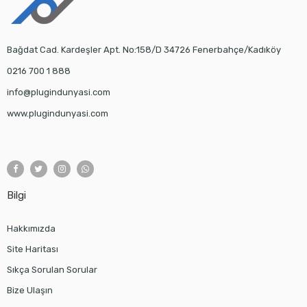
Bağdat Cad. Kardeşler Apt. No:158/D 34726 Fenerbahçe/Kadıköy
0216 700 1 888
info@plugindunyasi.com
www.plugindunyasi.com
Bilgi
Hakkımızda
Site Haritası
Sıkça Sorulan Sorular
Bize Ulaşın