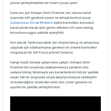
yerine yerleştirilebilen bir insert yuvası içerir.
Canlı ses için Scheps Omni Channel, her stereo kanal
üzerinde sıfır gecikme süresi ve detaylı kontrol sunar.
Compressor
,
EQ
ve
filtrelerin
belirli kontrolleri, konsolun
kanal şeridi olarak işlev gören eMotion LV1 canlı mixing
konsoluna uygun şekilde eşleştirilir.
Son olarak, farklı kaynaklar için oluşturulmuş ve amacınıza
ulaşmak için odaklanmanız gereken en önemli kontrolleri
vurgulayan bir dizi Focus preset’i bulunur.
Hangi müzik türüyle çalışırsanız çalışın, Scheps Omni
Channel mix sırasında odaklanmanıza yardımcı olur,
sadece birkaç tıklamayla ses karakterlerini hızlı bir şekilde
seçer, tek bir arayüzde sinyal akışınızı kolayca özelleştirir
ve kullandığınız seslerden emin olur, onları güzelce ve
uyumlu bir şekilde yerleştirirsiniz.