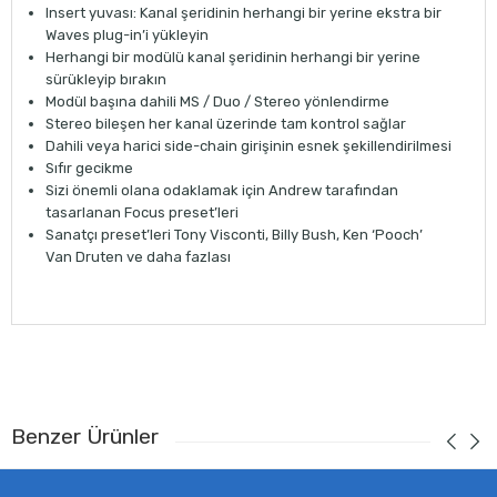
Insert yuvası: Kanal şeridinin herhangi bir yerine ekstra bir
Waves plug-in’i yükleyin
Herhangi bir modülü kanal şeridinin herhangi bir yerine
sürükleyip bırakın
Modül başına dahili MS / Duo / Stereo yönlendirme
Stereo bileşen her kanal üzerinde tam kontrol sağlar
Dahili veya harici side-chain girişinin esnek şekillendirilmesi
Sıfır gecikme
Sizi önemli olana odaklamak için Andrew tarafından
tasarlanan Focus preset’leri
Sanatçı preset’leri Tony Visconti, Billy Bush, Ken ‘Pooch’
Van Druten ve daha fazlası
Benzer Ürünler