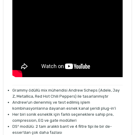
Grammy ödüllü mix mühendisi Andrew Scheps (Adele, Jay
Z, Metallica, Red Hot Chili Peppers) ile tasarlanmıştır
Andrew’un denenmiş ve test edilmiş işlem
kombinasyonlarına dayanan esnek kanal şeridi plug-in’i
Her biri sonik esneklik için farklı seçeneklere sahip pre,
compression, EQ ve gate modülleri
DS² modülü: 2 tam aralıklı bant ve 4
filtre
tipi ile bir de-
esser’dan çok daha fazlası