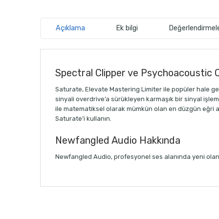
Açıklama
Ek bilgi
Değerlendirmele
Spectral Clipper ve Psychoacoustic 
Saturate, Elevate Mastering Limiter ile popüler hale gel
sinyali overdrive’a sürükleyen karmaşık bir sinyal işl
ile matematiksel olarak mümkün olan en düzgün eğri ar
Saturate’i kullanın.
Newfangled Audio Hakkında
Newfangled Audio, profesyonel ses alanında yeni olan s