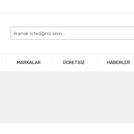
Burada
arayın
MARKALAR
ÜCRETSİZ
HABERLER