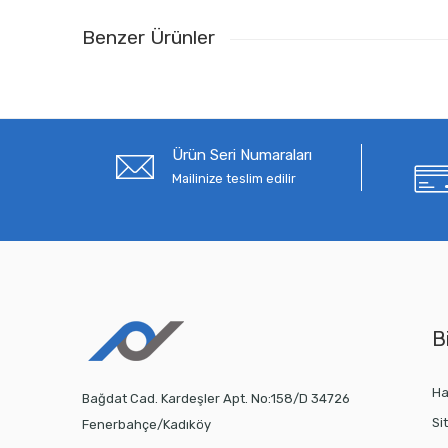
Benzer Ürünler
Ürün Seri Numaraları
Mailinize teslim edilir
Bi
Ha
Bağdat Cad. Kardeşler Apt. No:158/D 34726
Si
Fenerbahçe/Kadıköy