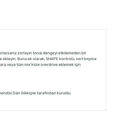
zorlarsanız zorlayın tonal dengeyi etkilemeden bir
e ekleyin. Buna ek olarak, SHAPE kontrolü, sert kırpma
ara veya tüm mix’inize overdrive eklemek için
hendisi Dan Gillespie tarafından kuruldu.