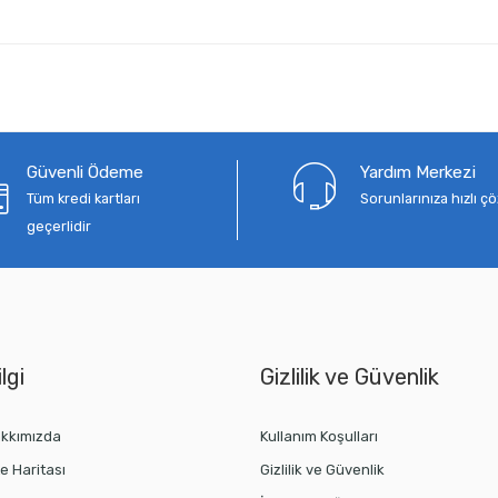
Güvenli Ödeme
Yardım Merkezi
Tüm kredi kartları
Sorunlarınıza hızlı 
geçerlidir
lgi
Gizlilik ve Güvenlik
kkımızda
Kullanım Koşulları
te Haritası
Gizlilik ve Güvenlik