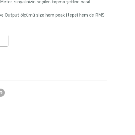
eter, sinyalinizin seçilen kırpma şekline nasıl
t ve Output ölçümü size hem peak (tepe) hem de RMS
E