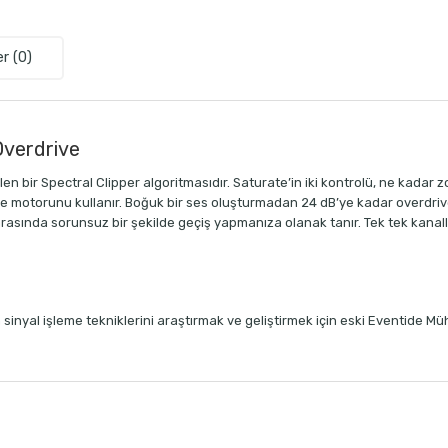
r (0)
Overdrive
en bir Spectral Clipper algoritmasıdır. Saturate’in iki kontrolü, ne kadar 
eme motorunu kullanır. Boğuk bir ses oluşturmadan 24 dB’ye kadar overdriv
asında sorunsuz bir şekilde geçiş yapmanıza olanak tanır. Tek tek kanall
inyal işleme tekniklerini araştırmak ve geliştirmek için eski Eventide Mü