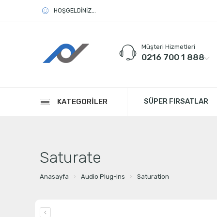
HOŞGELDİNİZ...
Müşteri Hizmetleri
0216 700 1 888
SÜPER FIRSATLAR
KATEGORİLER
Saturate
Anasayfa
Audio Plug-Ins
Saturation