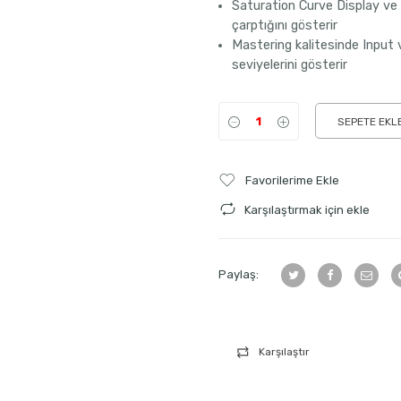
Saturation Curve Display ve M
çarptığını gösterir
Mastering kalitesinde Inpu
seviyelerini gösterir
SEPETE EKL
Favorilerime Ekle
Karşılaştırmak için ekle
Paylaş:
Karşılaştır