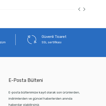
Güvenli Ticaret
çözüm
SSL sertifikası
E-Posta Bülteni
E-posta bültenimize kayıt olarak son ürünlerden,
indirimlerden ve güncel haberlerden anında
haberdar olabilirsiniz.