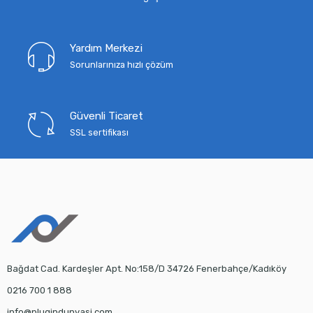
Yardım Merkezi
Sorunlarınıza hızlı çözüm
Güvenli Ticaret
SSL sertifikası
Bağdat Cad. Kardeşler Apt. No:158/D 34726 Fenerbahçe/Kadıköy
0216 700 1 888
info@plugindunyasi.com