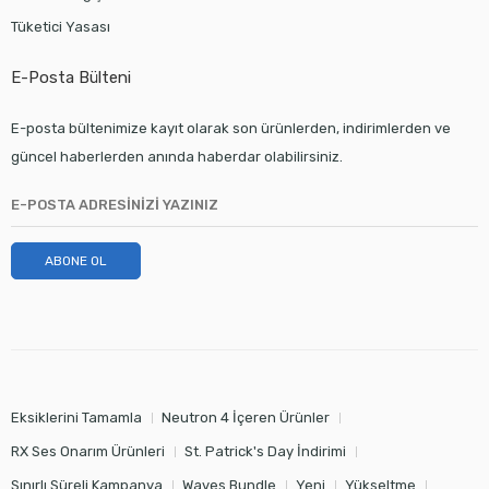
Tüketici Yasası
E-Posta Bülteni
E-posta bültenimize kayıt olarak son ürünlerden, indirimlerden ve
güncel haberlerden anında haberdar olabilirsiniz.
ABONE OL
Eksiklerini Tamamla
Neutron 4 İçeren Ürünler
RX Ses Onarım Ürünleri
St. Patrick's Day İndirimi
Sınırlı Süreli Kampanya
Waves Bundle
Yeni
Yükseltme