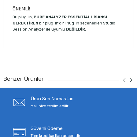
ÖNEMLİ!
Bu plug-in,
PURE ANALYZER ESSENTİAL LİSANSI
GEREKTİREN
bir plug-in’dir. Plug-in seçenekleri Studio
Session Analyzer ile uyumlu
DEĞİLDİR
.
Benzer Ürünler
Ürün Seri Numaraları
Mailinize teslim edilir
Güvenli Ödeme
Tüm kredi kartları geçerlidir