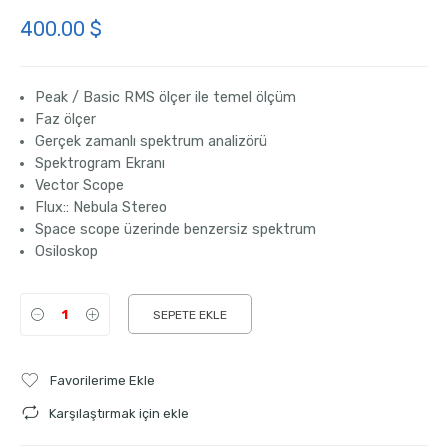
400.00
$
Peak / Basic RMS ölçer ile temel ölçüm
Faz ölçer
Gerçek zamanlı spektrum analizörü
Spektrogram Ekranı
Vector Scope
Flux:: Nebula Stereo
Space scope üzerinde benzersiz spektrum
Osiloskop
SEPETE EKLE
Favorilerime Ekle
Karşılaştırmak için ekle