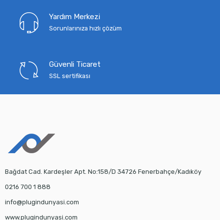
Yardım Merkezi
Sorunlarınıza hızlı çözüm
Güvenli Ticaret
SSL sertifikası
Bağdat Cad. Kardeşler Apt. No:158/D 34726 Fenerbahçe/Kadıköy
0216 700 1 888
info@plugindunyasi.com
www.plugindunyasi.com