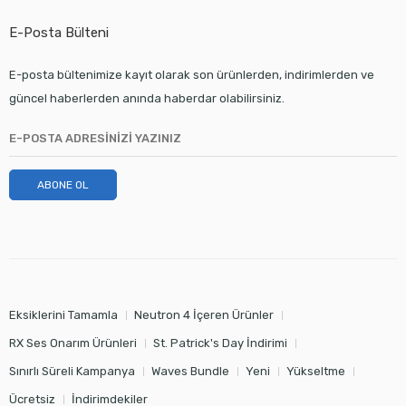
E-Posta Bülteni
E-posta bültenimize kayıt olarak son ürünlerden, indirimlerden ve
güncel haberlerden anında haberdar olabilirsiniz.
ABONE OL
Eksiklerini Tamamla
Neutron 4 İçeren Ürünler
RX Ses Onarım Ürünleri
St. Patrick's Day İndirimi
Sınırlı Süreli Kampanya
Waves Bundle
Yeni
Yükseltme
Ücretsiz
İndirimdekiler