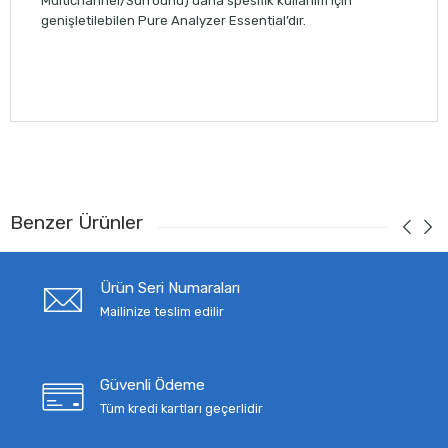
Multichannel/Surround) daha spesifik kullanım için
genişletilebilen Pure Analyzer Essential’dır.
Benzer Ürünler
Ürün Seri Numaraları
Mailinize teslim edilir
Güvenli Ödeme
Tüm kredi kartları geçerlidir