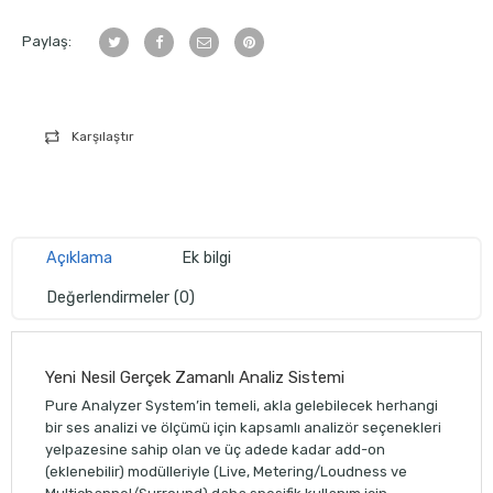
Paylaş:
Karşılaştır
Açıklama
Ek bilgi
Değerlendirmeler (0)
Yeni Nesil Gerçek Zamanlı Analiz Sistemi
Pure Analyzer System’in temeli, akla gelebilecek herhangi
bir ses analizi ve ölçümü için kapsamlı analizör seçenekleri
yelpazesine sahip olan ve üç adede kadar add-on
(eklenebilir) modülleriyle (Live, Metering/Loudness ve