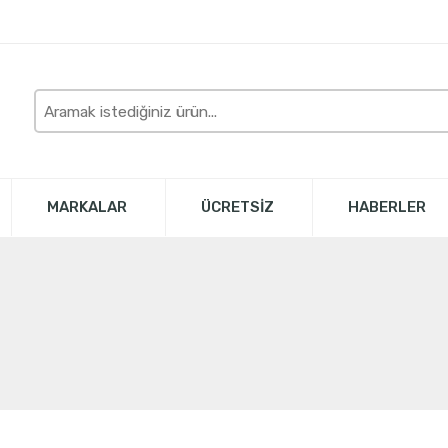
Burada
arayın
MARKALAR
ÜCRETSİZ
HABERLER