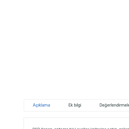
Açıklama
Ek bilgi
Değerlendirmele