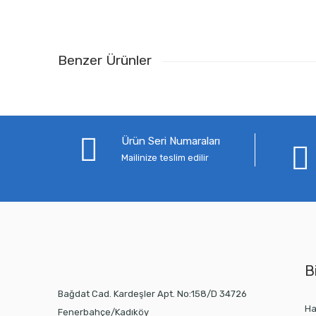
Benzer Ürünler
Ürün Seri Numaraları
Mailinize teslim edilir
Bi
Bağdat Cad. Kardeşler Apt. No:158/D 34726
Ha
Fenerbahçe/Kadıköy