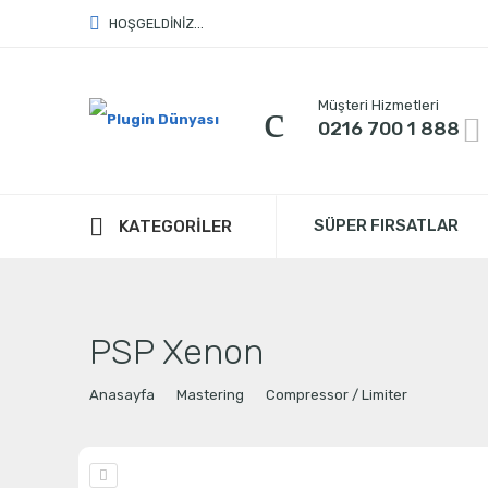
HOŞGELDİNİZ...
Müşteri Hizmetleri
0216 700 1 888
SÜPER FIRSATLAR
KATEGORİLER
PSP Xenon
Anasayfa
Mastering
Compressor / Limiter