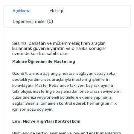
Açıklama
Ek bilgi
Değerlendirmeler (0)
Sesinizi parlatan ve mükemmelleştiren araçları
kullanarak güvenle yaratın ve o harika sonuçlar
üzerinde kontrol sahibi olun.
Makine Öğrenimi ile Mastering
Ozone 9, anında başlangıç ​​noktası sağlayan yapay zeka
destekli yardımcı ses araçlarıyla mastering işlemlerini
kolaylaştırır. Master Rebalance’taki yeni kaynak ayırma
teknolojisi, mastering’e başlamadan önce cihaz seviyelerini
düzeltmenizi veya önemli bölümlere ekleme yapmanızı
sağlar. Sesinizi tamamen kontrol ederek herhangi bir mix
için son sözü söyleyin.
Low, Mid ve High’ları Kontrol Edin
High-end’de sertliği ayarlayın ve low-end enstrümanlarınızı