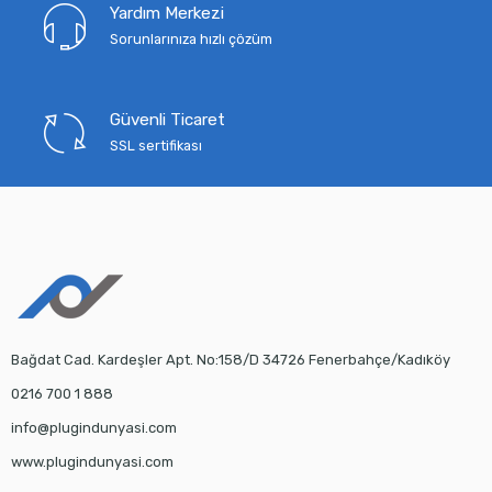
Yardım Merkezi
Sorunlarınıza hızlı çözüm
Güvenli Ticaret
SSL sertifikası
Bağdat Cad. Kardeşler Apt. No:158/D 34726 Fenerbahçe/Kadıköy
0216 700 1 888
info@plugindunyasi.com
www.plugindunyasi.com