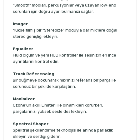
“Smooth” modları, perküsyonlar veya uzayan low-end
sorunları için doğru ayarı bulmanızı sağlar.
Imager
Yükseltilmiş bir “Stereoize” moduyla dar mix’lere doğal
stereo genişliği ekleyin.
Equalizer
Fluid ölçüm ve yeni HUD kontroller ile sesinizin en ince
ayrıntılarını kontrol edin.
Track
Referencing
Bir düğmeye dokunarak mix’inizi referans bir parça ile
sorunsuz bir şekilde karşılaştırın.
Maximizer
Ozone’un akıllı Limiter’ı ile dinamikleri korurken,
parçalarınızı yüksek sesle destekleyin.
Spectral
Shaper
Spektral şekillendirme teknolojisi ile anında parlaklık
ekleyin ve sertliği giderin.