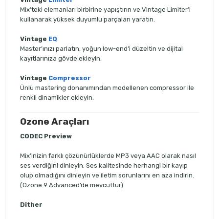
Mix’teki elemanları birbirine yapıştırın ve Vintage Limiter’i
kullanarak yüksek duyumlu parçaları yaratın.
Vintage
EQ
Master’ınızı parlatın, yoğun low-end’i düzeltin ve dijital
kayıtlarınıza gövde ekleyin.
Vintage
Compressor
Ünlü mastering donanımından modellenen compressor ile
renkli dinamikler ekleyin.
Ozone Araçları
CODEC
Preview
Mix’inizin farklı çözünürlüklerde MP3 veya AAC olarak nasıl
ses verdiğini dinleyin. Ses kalitesinde herhangi bir kayıp
olup olmadığını dinleyin ve iletim sorunlarını en aza indirin.
(Ozone 9 Advanced’de mevcuttur)
Dither