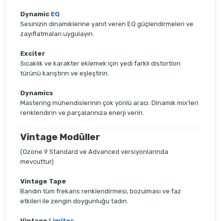
Dynamic
EQ
Sesinizin dinamiklerine yanıt veren EQ güçlendirmeleri ve
zayıflatmaları uygulayın.
Exciter
Sıcaklık ve karakter eklemek için yedi farklı distortion
türünü karıştırın ve eşleştirin.
Dynamics
Mastering mühendislerinin çok yönlü aracı. Dinamik mix’leri
renklendirin ve parçalarınıza enerji verin.
Vintage Modüller
(Ozone 9 Standard ve Advanced versiyonlarında
mevcuttur)
Vintage
Tape
Bandın tüm frekans renklendirmesi, bozulması ve faz
etkileri ile zengin doygunluğu tadın.
Vintage
Limiter