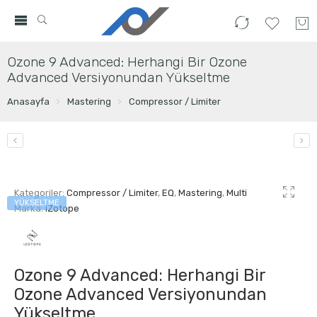
Ozone 9 Advanced: Herhangi Bir Ozone
Advanced Versiyonundan Yükseltme
Anasayfa
Mastering
Compressor / Limiter
Kategoriler:
Compressor / Limiter
,
EQ
,
Mastering
,
Multi
YÜKSELTME
Marka:
iZotope
Ozone 9 Advanced: Herhangi Bir
Ozone Advanced Versiyonundan
Yükseltme