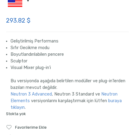
293.82
$
Geliştirilmiş Performans
Sıfır Gecikme modu
Boyutlandırılabilen pencere
Sculptor
Visual Mixer plug-in’i
Bu versiyonda aşağıda belirtilen modüller ve plug-in’lerden
bazıları mevcut değildir.
Neutron 3 Advanced
, Neutron 3 Standard ve
Neutron
Elements
versiyonlarını karşılaştırmak için lütfen
buraya
tıklayın
.
Stokta yok
Favorilerime Ekle