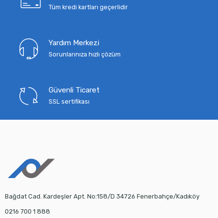
Tüm kredi kartları geçerlidir
Yardım Merkezi
Sorunlarınıza hızlı çözüm
Güvenli Ticaret
SSL sertifikası
Bağdat Cad. Kardeşler Apt. No:158/D 34726 Fenerbahçe/Kadıköy
0216 700 1 888