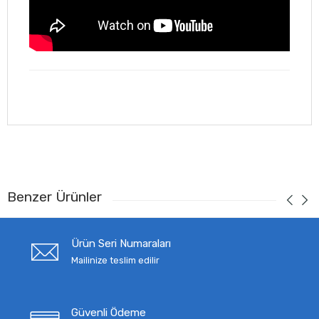
Benzer Ürünler
Ürün Seri Numaraları
Mailinize teslim edilir
Güvenli Ödeme