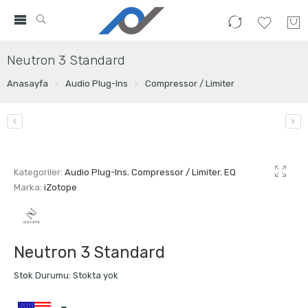
Neutron 3 Standard
Anasayfa
Audio Plug-Ins
Compressor / Limiter
Kategoriler:
Audio Plug-Ins
,
Compressor / Limiter
,
EQ
Marka:
iZotope
Neutron 3 Standard
Stok Durumu:
Stokta yok