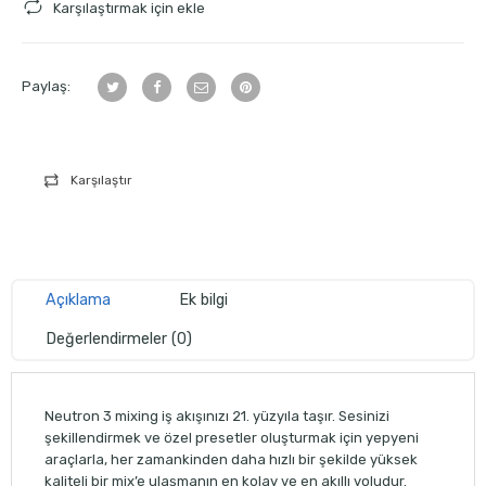
Karşılaştırmak için ekle
Paylaş:
Karşılaştır
Açıklama
Ek bilgi
Değerlendirmeler (0)
Neutron 3 mixing iş akışınızı 21. yüzyıla taşır. Sesinizi
şekillendirmek ve özel presetler oluşturmak için yepyeni
araçlarla, her zamankinden daha hızlı bir şekilde yüksek
kaliteli bir mix’e ulaşmanın en kolay ve en akıllı yoludur.