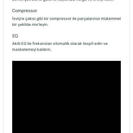
Compressor
İsviçre çakısı gibi bir compressor ile parçalarınızı mükemmel
bir şekilde mix’leyin.
EQ
Akıllı EQ ile frekansları otomatik olarak tespit edin ve
maskelemeyi kaldırın.