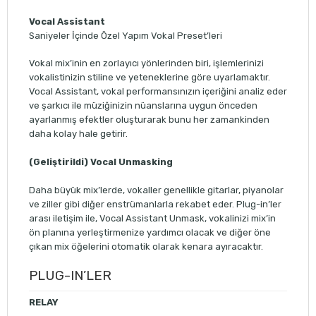
Vocal Assistant
Saniyeler İçinde Özel Yapım Vokal Preset’leri
Vokal mix’inin en zorlayıcı yönlerinden biri, işlemlerinizi
vokalistinizin stiline ve yeteneklerine göre uyarlamaktır.
Vocal Assistant, vokal performansınızın içeriğini analiz eder
ve şarkıcı ile müziğinizin nüanslarına uygun önceden
ayarlanmış efektler oluşturarak bunu her zamankinden
daha kolay hale getirir.
(Geliştirildi) Vocal Unmasking
Daha büyük mix’lerde, vokaller genellikle gitarlar, piyanolar
ve ziller gibi diğer enstrümanlarla rekabet eder. Plug-in’ler
arası iletişim ile, Vocal Assistant Unmask, vokalinizi mix’in
ön planına yerleştirmenize yardımcı olacak ve diğer öne
çıkan mix öğelerini otomatik olarak kenara ayıracaktır.
PLUG-IN’LER
RELAY