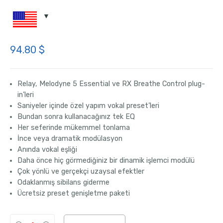
94.80
$
Relay,
Melodyne
5 Essential ve RX Breathe Control plug-
in’leri
Saniyeler içinde özel yapım vokal preset’leri
Bundan sonra kullanacağınız tek
EQ
Her seferinde mükemmel tonlama
İnce veya dramatik modülasyon
Anında vokal eşliği
Daha önce hiç görmediğiniz bir dinamik işlemci modülü
Çok yönlü ve gerçekçi uzaysal efektler
Odaklanmış sibilans giderme
Ücretsiz preset genişletme paketi