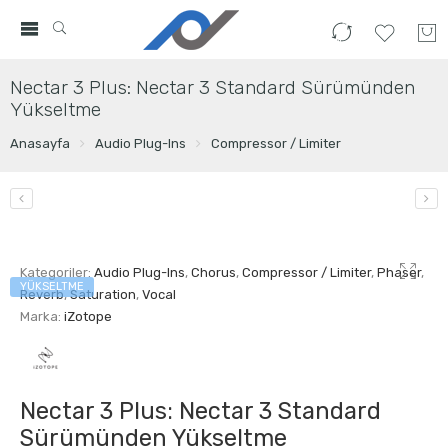
Nectar 3 Plus: Nectar 3 Standard Sürümünden
Yükseltme
Anasayfa
Audio Plug-Ins
Compressor / Limiter
Kategoriler:
Audio Plug-Ins
,
Chorus
,
Compressor / Limiter
,
Phaser
,
YÜKSELTME
Reverb
,
Saturation
,
Vocal
Marka:
iZotope
Nectar 3 Plus: Nectar 3 Standard
Sürümünden Yükseltme