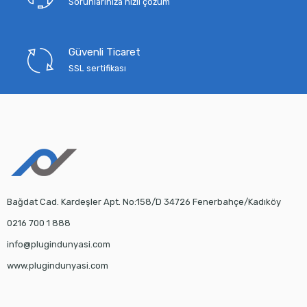
Sorunlarınıza hızlı çözüm
Güvenli Ticaret
SSL sertifikası
Bağdat Cad. Kardeşler Apt. No:158/D 34726 Fenerbahçe/Kadıköy
0216 700 1 888
info@plugindunyasi.com
www.plugindunyasi.com