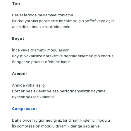
Ton
Her seferinde mükemmel tonlama
Bir dizi yaratıcı parametre ile tatmak için şeffaf veya aşırı
adım düzeltme ve renk elde edin.
Boyut
İnce veya dramatik modülasyon
Boyut, vokalinize hareket ve derinlik eklemek için chorus,
flanger ve phaser efektleri içerir.
Armoni
Anında vokal eşliği
Dört ek ses ekleyin ve ses performansınızın kaydına
uyacak şekilde kullanın.
Compressor
Daha önce hiç görmediğiniz bir dinamik işlemci modülü
İki compression modülü dinamik denge sağlar ve