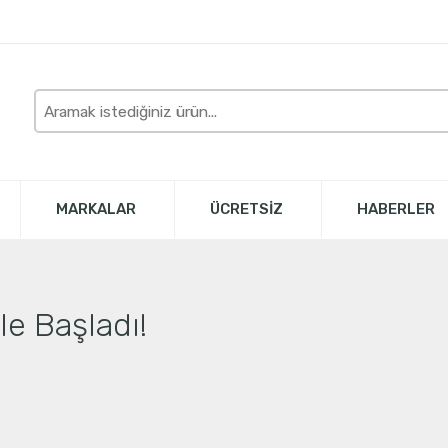
Burada
arayın
MARKALAR
ÜCRETSİZ
HABERLER
ile Başladı!