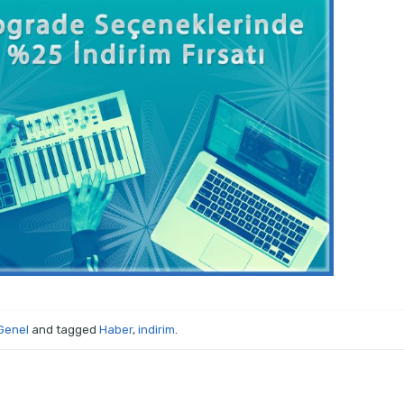
Genel
and tagged
Haber
,
indirim
.