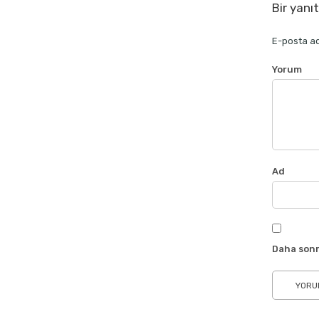
Bir yanı
E-posta ad
Yorum
Ad
Daha sonr