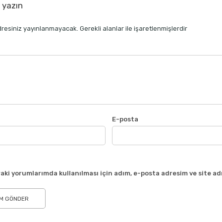
t yazın
resiniz yayınlanmayacak.
Gerekli alanlar
ile işaretlenmişlerdir
E-posta
aki yorumlarımda kullanılması için adım, e-posta adresim ve site ad