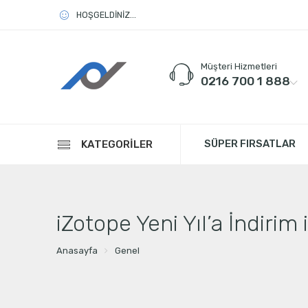
HOŞGELDİNİZ...
Müşteri Hizmetleri
0216 700 1 888
SÜPER FIRSATLAR
KATEGORİLER
iZotope Yeni Yıl’a İndirim 
Anasayfa
Genel