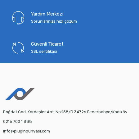
Yardım Merkezi
Sorunlarınıza hızlı çözüm
Güvenli Ticaret
SSL sertifikası
Bağdat Cad. Kardeşler Apt. No:158/D 34726 Fenerbahçe/Kadıköy
0216 700 1 888
info@plugindunyasi.com