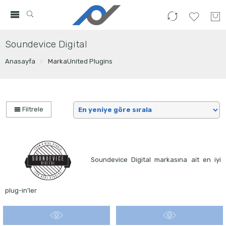
Soundevice Digital
Anasayfa
Marka
United Plugins
Filtrele
Soundevice Digital markasına ait en iyi
plug-in'ler